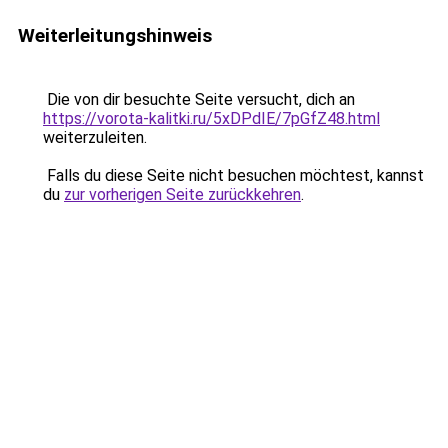
Weiterleitungshinweis
Die von dir besuchte Seite versucht, dich an
https://vorota-kalitki.ru/5xDPdIE/7pGfZ48.html
weiterzuleiten.
Falls du diese Seite nicht besuchen möchtest, kannst
du
zur vorherigen Seite zurückkehren
.