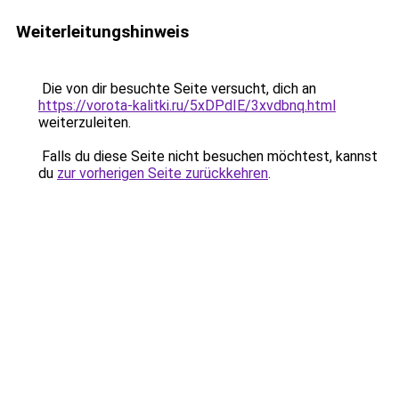
Weiterleitungshinweis
Die von dir besuchte Seite versucht, dich an
https://vorota-kalitki.ru/5xDPdIE/3xvdbnq.html
weiterzuleiten.
Falls du diese Seite nicht besuchen möchtest, kannst
du
zur vorherigen Seite zurückkehren
.