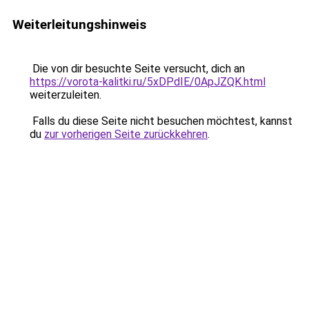
Weiterleitungshinweis
Die von dir besuchte Seite versucht, dich an
https://vorota-kalitki.ru/5xDPdIE/0ApJZQK.html
weiterzuleiten.
Falls du diese Seite nicht besuchen möchtest, kannst
du
zur vorherigen Seite zurückkehren
.