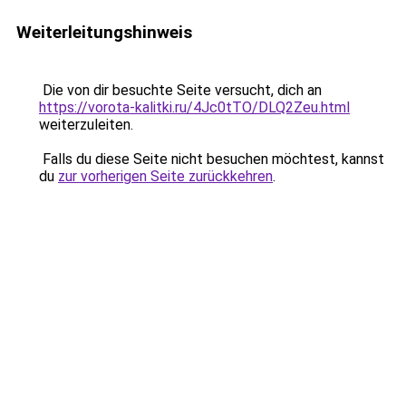
Weiterleitungshinweis
Die von dir besuchte Seite versucht, dich an
https://vorota-kalitki.ru/4Jc0tTO/DLQ2Zeu.html
weiterzuleiten.
Falls du diese Seite nicht besuchen möchtest, kannst
du
zur vorherigen Seite zurückkehren
.