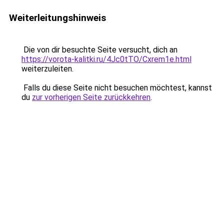
Weiterleitungshinweis
Die von dir besuchte Seite versucht, dich an
https://vorota-kalitki.ru/4Jc0tTO/Cxrem1e.html
weiterzuleiten.
Falls du diese Seite nicht besuchen möchtest, kannst
du
zur vorherigen Seite zurückkehren
.