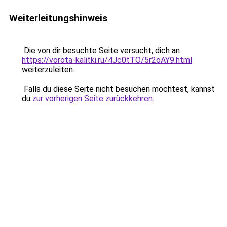
Weiterleitungshinweis
Die von dir besuchte Seite versucht, dich an
https://vorota-kalitki.ru/4Jc0tTO/5r2oAY9.html
weiterzuleiten.
Falls du diese Seite nicht besuchen möchtest, kannst
du
zur vorherigen Seite zurückkehren
.