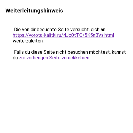
Weiterleitungshinweis
Die von dir besuchte Seite versucht, dich an
https://vorota-kalitki.ru/4Jc0tTO/5K5nBVs.html
weiterzuleiten.
Falls du diese Seite nicht besuchen möchtest, kannst
du
zur vorherigen Seite zurückkehren
.