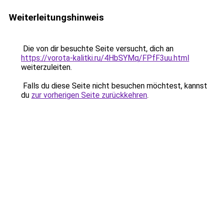
Weiterleitungshinweis
Die von dir besuchte Seite versucht, dich an
https://vorota-kalitki.ru/4HbSYMq/FPfF3uu.html
weiterzuleiten.
Falls du diese Seite nicht besuchen möchtest, kannst
du
zur vorherigen Seite zurückkehren
.