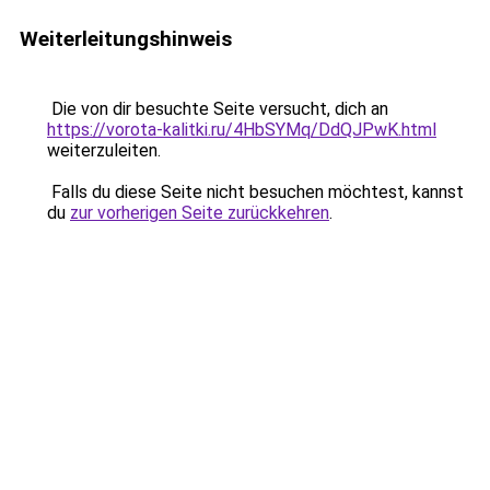
Weiterleitungshinweis
Die von dir besuchte Seite versucht, dich an
https://vorota-kalitki.ru/4HbSYMq/DdQJPwK.html
weiterzuleiten.
Falls du diese Seite nicht besuchen möchtest, kannst
du
zur vorherigen Seite zurückkehren
.