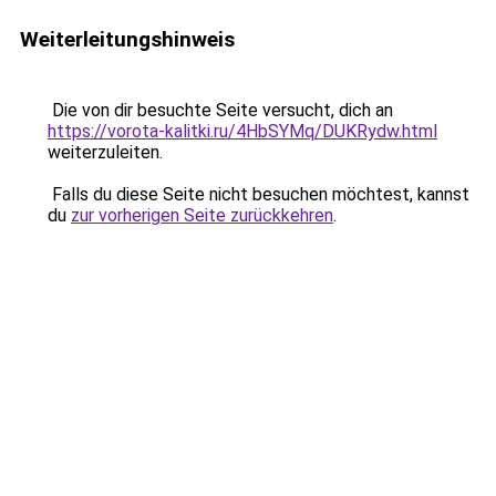
Weiterleitungshinweis
Die von dir besuchte Seite versucht, dich an
https://vorota-kalitki.ru/4HbSYMq/DUKRydw.html
weiterzuleiten.
Falls du diese Seite nicht besuchen möchtest, kannst
du
zur vorherigen Seite zurückkehren
.