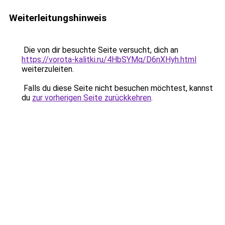
Weiterleitungshinweis
Die von dir besuchte Seite versucht, dich an
https://vorota-kalitki.ru/4HbSYMq/D6nXHyh.html
weiterzuleiten.
Falls du diese Seite nicht besuchen möchtest, kannst
du
zur vorherigen Seite zurückkehren
.