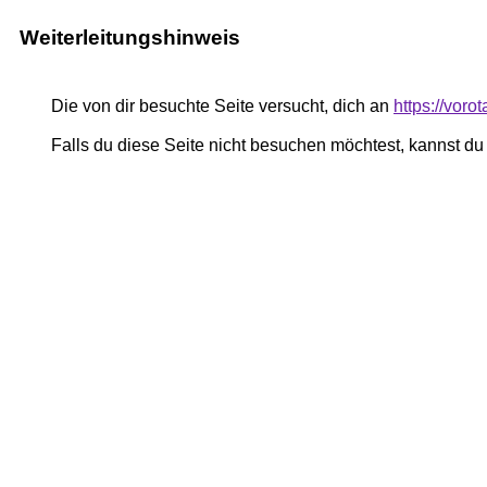
Weiterleitungshinweis
Die von dir besuchte Seite versucht, dich an
https://voro
Falls du diese Seite nicht besuchen möchtest, kannst d