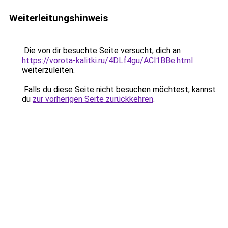
Weiterleitungshinweis
Die von dir besuchte Seite versucht, dich an
https://vorota-kalitki.ru/4DLf4gu/ACl1BBe.html
weiterzuleiten.
Falls du diese Seite nicht besuchen möchtest, kannst
du
zur vorherigen Seite zurückkehren
.