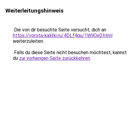
Weiterleitungshinweis
Die von dir besuchte Seite versucht, dich an
https://vorota-kalitki.ru/4DLf4gu/1WllQx0.html
weiterzuleiten.
Falls du diese Seite nicht besuchen möchtest, kannst
du
zur vorherigen Seite zurückkehren
.