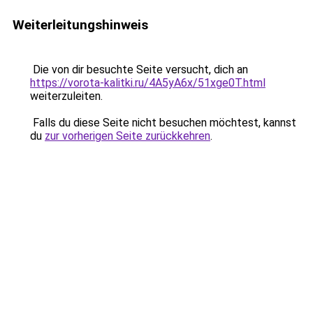
Weiterleitungshinweis
Die von dir besuchte Seite versucht, dich an
https://vorota-kalitki.ru/4A5yA6x/51xge0T.html
weiterzuleiten.
Falls du diese Seite nicht besuchen möchtest, kannst
du
zur vorherigen Seite zurückkehren
.