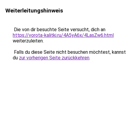
Weiterleitungshinweis
Die von dir besuchte Seite versucht, dich an
https://vorota-kalitki.ru/4A5yA6x/4LasZw6.html
weiterzuleiten.
Falls du diese Seite nicht besuchen möchtest, kannst
du
zur vorherigen Seite zurückkehren
.