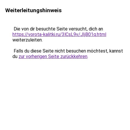
Weiterleitungshinweis
Die von dir besuchte Seite versucht, dich an
https://vorota-kalitki.ru/3lCsL9v/JIjB01q.html
weiterzuleiten.
Falls du diese Seite nicht besuchen möchtest, kannst
du
zur vorherigen Seite zurückkehren
.