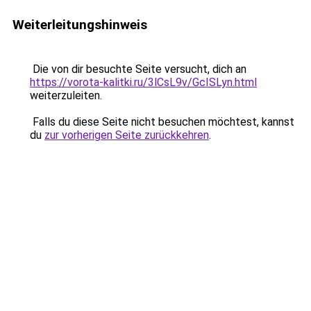
Weiterleitungshinweis
Die von dir besuchte Seite versucht, dich an
https://vorota-kalitki.ru/3lCsL9v/GcISLyn.html
weiterzuleiten.
Falls du diese Seite nicht besuchen möchtest, kannst
du
zur vorherigen Seite zurückkehren
.