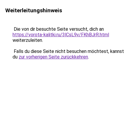
Weiterleitungshinweis
Die von dir besuchte Seite versucht, dich an
https://vorota-kalitki.ru/3lCsL9v/FKhBJrR.html
weiterzuleiten.
Falls du diese Seite nicht besuchen möchtest, kannst
du
zur vorherigen Seite zurückkehren
.