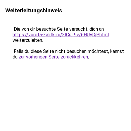
Weiterleitungshinweis
Die von dir besuchte Seite versucht, dich an
https://vorota-kalitki.ru/3lCsL9v/6HUyDjP.html
weiterzuleiten.
Falls du diese Seite nicht besuchen möchtest, kannst
du
zur vorherigen Seite zurückkehren
.