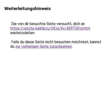
Weiterleitungshinweis
Die von dir besuchte Seite versucht, dich an
https://vorota-kalitki.ru/3lCsL9v/439T0Fq.html
weiterzuleiten.
Falls du diese Seite nicht besuchen möchtest, kannst
du
zur vorherigen Seite zurückkehren
.