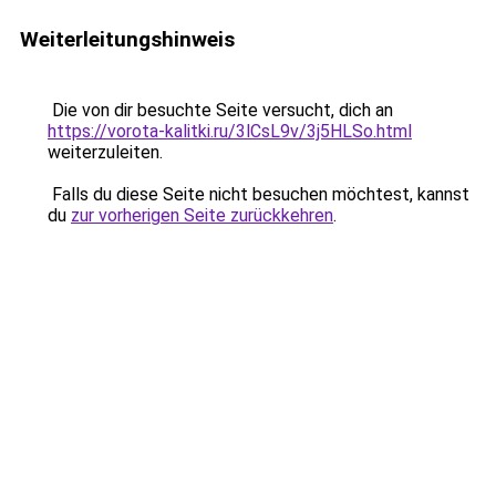
Weiterleitungshinweis
Die von dir besuchte Seite versucht, dich an
https://vorota-kalitki.ru/3lCsL9v/3j5HLSo.html
weiterzuleiten.
Falls du diese Seite nicht besuchen möchtest, kannst
du
zur vorherigen Seite zurückkehren
.