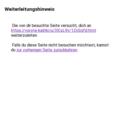
Weiterleitungshinweis
Die von dir besuchte Seite versucht, dich an
https://vorota-kalitki.ru/3lCsL9v/1ZnSgfd.html
weiterzuleiten.
Falls du diese Seite nicht besuchen möchtest, kannst
du
zur vorherigen Seite zurückkehren
.