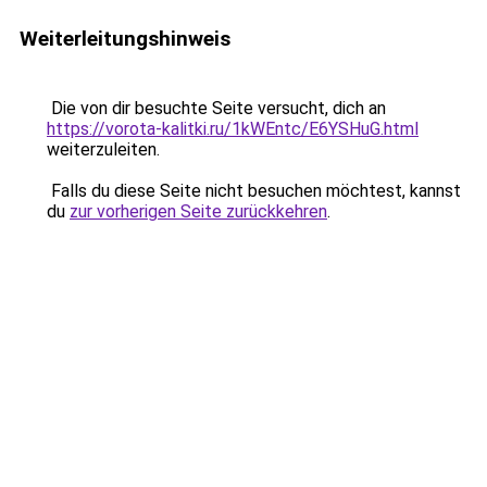
Weiterleitungshinweis
Die von dir besuchte Seite versucht, dich an
https://vorota-kalitki.ru/1kWEntc/E6YSHuG.html
weiterzuleiten.
Falls du diese Seite nicht besuchen möchtest, kannst
du
zur vorherigen Seite zurückkehren
.