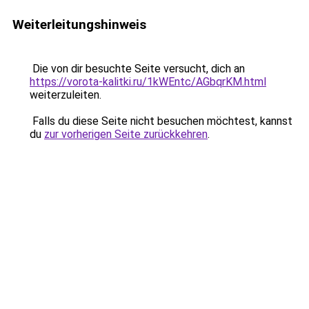
Weiterleitungshinweis
Die von dir besuchte Seite versucht, dich an
https://vorota-kalitki.ru/1kWEntc/AGbqrKM.html
weiterzuleiten.
Falls du diese Seite nicht besuchen möchtest, kannst
du
zur vorherigen Seite zurückkehren
.