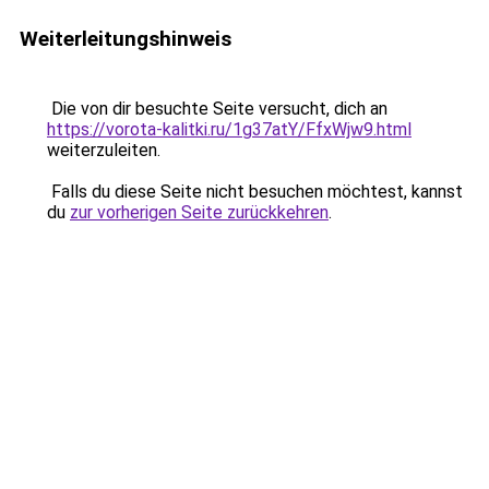
Weiterleitungshinweis
Die von dir besuchte Seite versucht, dich an
https://vorota-kalitki.ru/1g37atY/FfxWjw9.html
weiterzuleiten.
Falls du diese Seite nicht besuchen möchtest, kannst
du
zur vorherigen Seite zurückkehren
.