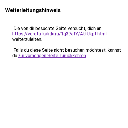
Weiterleitungshinweis
Die von dir besuchte Seite versucht, dich an
https://vorota-kalitki.ru/1g37atY/AtfUkpt.html
weiterzuleiten.
Falls du diese Seite nicht besuchen möchtest, kannst
du
zur vorherigen Seite zurückkehren
.