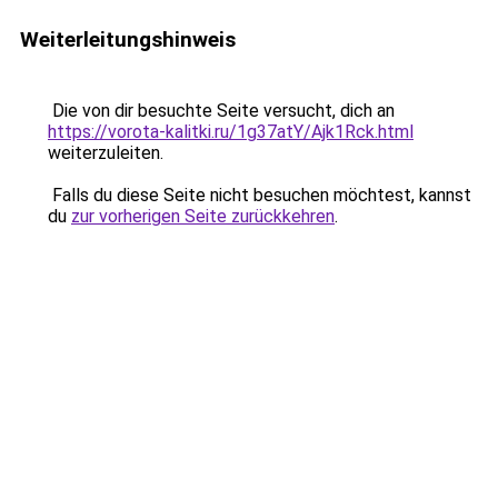
Weiterleitungshinweis
Die von dir besuchte Seite versucht, dich an
https://vorota-kalitki.ru/1g37atY/Ajk1Rck.html
weiterzuleiten.
Falls du diese Seite nicht besuchen möchtest, kannst
du
zur vorherigen Seite zurückkehren
.