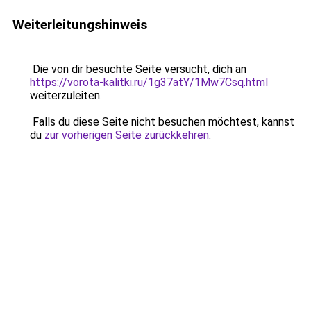
Weiterleitungshinweis
Die von dir besuchte Seite versucht, dich an
https://vorota-kalitki.ru/1g37atY/1Mw7Csq.html
weiterzuleiten.
Falls du diese Seite nicht besuchen möchtest, kannst
du
zur vorherigen Seite zurückkehren
.