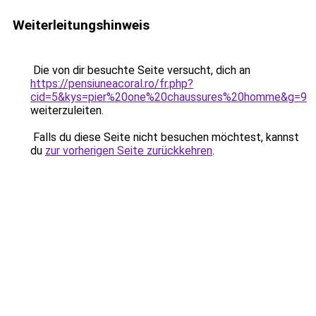
Weiterleitungshinweis
Die von dir besuchte Seite versucht, dich an
https://pensiuneacoral.ro/fr.php?
cid=5&kys=pier%20one%20chaussures%20homme&g=9
weiterzuleiten.
Falls du diese Seite nicht besuchen möchtest, kannst
du
zur vorherigen Seite zurückkehren
.