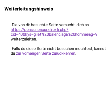
Weiterleitungshinweis
Die von dir besuchte Seite versucht, dich an
https://pensiuneacoral.ro/fr.php?
cid=40&kys=gilet%20balenciaga%20homme&g=9
weiterzuleiten.
Falls du diese Seite nicht besuchen möchtest, kannst
du
zur vorherigen Seite zurückkehren
.