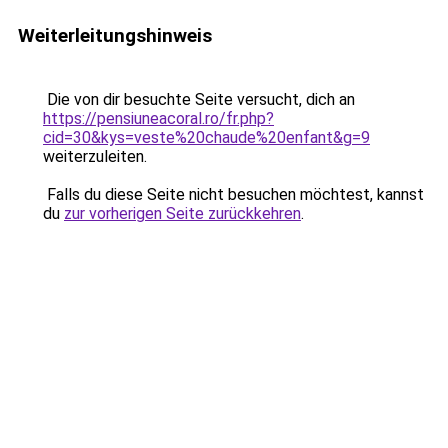
Weiterleitungshinweis
Die von dir besuchte Seite versucht, dich an
https://pensiuneacoral.ro/fr.php?
cid=30&kys=veste%20chaude%20enfant&g=9
weiterzuleiten.
Falls du diese Seite nicht besuchen möchtest, kannst
du
zur vorherigen Seite zurückkehren
.