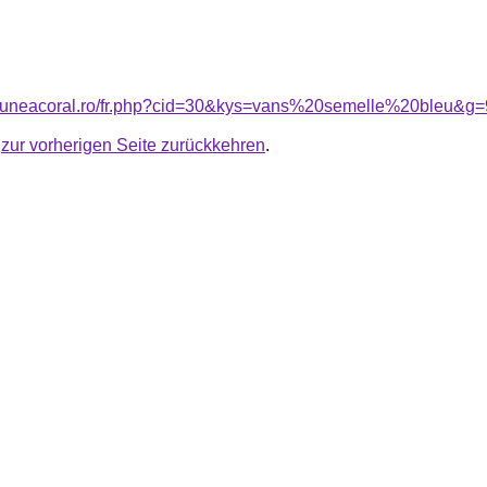
nsiuneacoral.ro/fr.php?cid=30&kys=vans%20semelle%20bleu&g=
u
zur vorherigen Seite zurückkehren
.