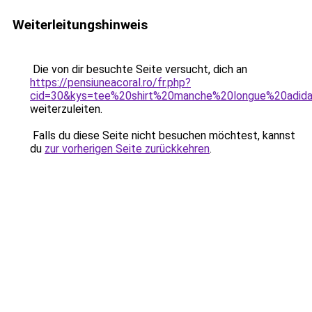
Weiterleitungshinweis
Die von dir besuchte Seite versucht, dich an
https://pensiuneacoral.ro/fr.php?
cid=30&kys=tee%20shirt%20manche%20longue%20adid
weiterzuleiten.
Falls du diese Seite nicht besuchen möchtest, kannst
du
zur vorherigen Seite zurückkehren
.