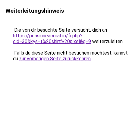
Weiterleitungshinweis
Die von dir besuchte Seite versucht, dich an
https://pensiuneacoral.ro/fr.php?
cid=30&kys=t%20shirt%20pixel&g=9
weiterzuleiten.
Falls du diese Seite nicht besuchen möchtest, kannst
du
zur vorherigen Seite zurückkehren
.