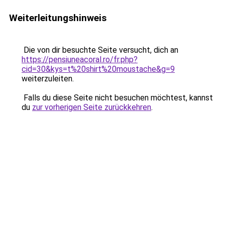
Weiterleitungshinweis
Die von dir besuchte Seite versucht, dich an
https://pensiuneacoral.ro/fr.php?
cid=30&kys=t%20shirt%20moustache&g=9
weiterzuleiten.
Falls du diese Seite nicht besuchen möchtest, kannst
du
zur vorherigen Seite zurückkehren
.