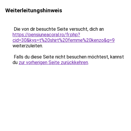
Weiterleitungshinweis
Die von dir besuchte Seite versucht, dich an
https://pensiuneacoral.ro/fr.php?
cid=30&kys=t%20shirt%20femme%20kenzo&g=9
weiterzuleiten.
Falls du diese Seite nicht besuchen möchtest, kannst
du
zur vorherigen Seite zurückkehren
.