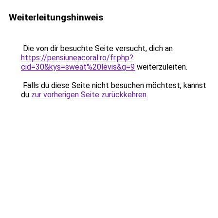
Weiterleitungshinweis
Die von dir besuchte Seite versucht, dich an
https://pensiuneacoral.ro/fr.php?
cid=30&kys=sweat%20levis&g=9
weiterzuleiten.
Falls du diese Seite nicht besuchen möchtest, kannst
du
zur vorherigen Seite zurückkehren
.