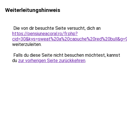
Weiterleitungshinweis
Die von dir besuchte Seite versucht, dich an
https://pensiuneacoral.ro/fr.php?
cid=30&kys=sweat%20a%20capuche%20red%20bull&g=
weiterzuleiten.
Falls du diese Seite nicht besuchen möchtest, kannst
du
zur vorherigen Seite zurückkehren
.