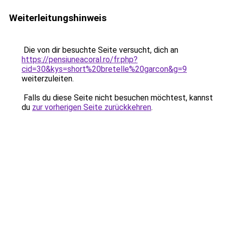
Weiterleitungshinweis
Die von dir besuchte Seite versucht, dich an
https://pensiuneacoral.ro/fr.php?
cid=30&kys=short%20bretelle%20garcon&g=9
weiterzuleiten.
Falls du diese Seite nicht besuchen möchtest, kannst
du
zur vorherigen Seite zurückkehren
.