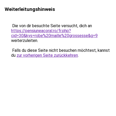
Weiterleitungshinweis
Die von dir besuchte Seite versucht, dich an
https://pensiuneacoral.ro/fr.php?
cid=30&kys=robe%20maille%20grossesse&g=9
weiterzuleiten.
Falls du diese Seite nicht besuchen möchtest, kannst
du
zur vorherigen Seite zurückkehren
.