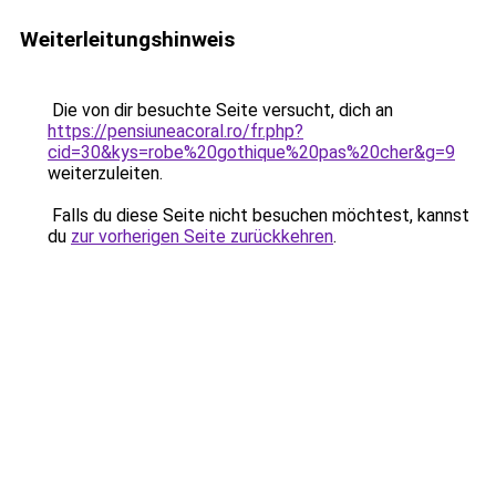
Weiterleitungshinweis
Die von dir besuchte Seite versucht, dich an
https://pensiuneacoral.ro/fr.php?
cid=30&kys=robe%20gothique%20pas%20cher&g=9
weiterzuleiten.
Falls du diese Seite nicht besuchen möchtest, kannst
du
zur vorherigen Seite zurückkehren
.