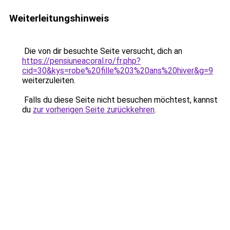
Weiterleitungshinweis
Die von dir besuchte Seite versucht, dich an
https://pensiuneacoral.ro/fr.php?
cid=30&kys=robe%20fille%203%20ans%20hiver&g=9
weiterzuleiten.
Falls du diese Seite nicht besuchen möchtest, kannst
du
zur vorherigen Seite zurückkehren
.