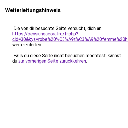
Weiterleitungshinweis
Die von dir besuchte Seite versucht, dich an
https://pensiuneacoral.ro/fr.php?
cid=30&kys=robe%20%C3%A9t%C3%A9%20femme%20
weiterzuleiten.
Falls du diese Seite nicht besuchen möchtest, kannst
du
zur vorherigen Seite zurückkehren
.