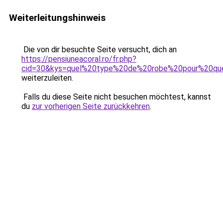
Weiterleitungshinweis
Die von dir besuchte Seite versucht, dich an
https://pensiuneacoral.ro/fr.php?
cid=30&kys=quel%20type%20de%20robe%20pour%20que
weiterzuleiten.
Falls du diese Seite nicht besuchen möchtest, kannst
du
zur vorherigen Seite zurückkehren
.