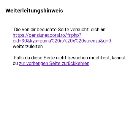
Weiterleitungshinweis
Die von dir besuchte Seite versucht, dich an
https://pensiuneacoral.ro/fr.php?
cid=30&kys=puma%20rs%20x%20sarenza&g=9
weiterzuleiten.
Falls du diese Seite nicht besuchen möchtest, kannst
du
zur vorherigen Seite zurückkehren
.