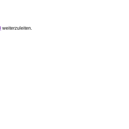
9
weiterzuleiten.