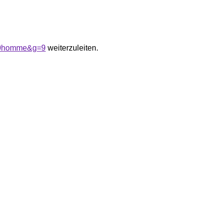
%20homme&g=9
weiterzuleiten.