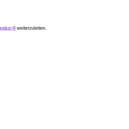
got&g=9
weiterzuleiten.