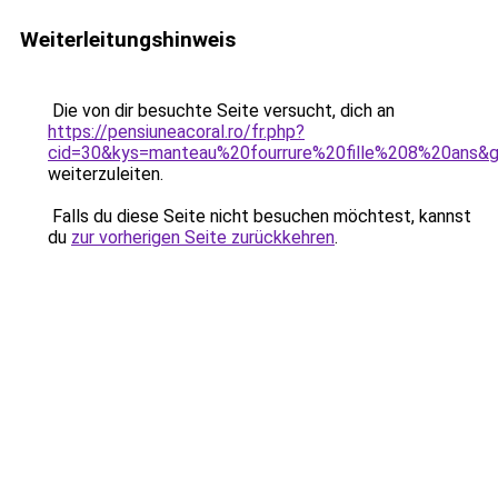
Weiterleitungshinweis
Die von dir besuchte Seite versucht, dich an
https://pensiuneacoral.ro/fr.php?
cid=30&kys=manteau%20fourrure%20fille%208%20ans&
weiterzuleiten.
Falls du diese Seite nicht besuchen möchtest, kannst
du
zur vorherigen Seite zurückkehren
.